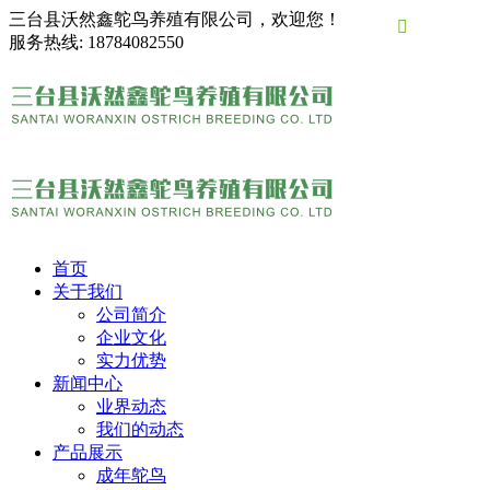
三台县沃然鑫鸵鸟养殖有限公司，欢迎您！

服务热线:
18784082550
首页
关于我们
公司简介
企业文化
实力优势
新闻中心
业界动态
我们的动态
产品展示
成年鸵鸟