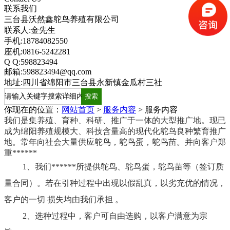
联系我们
三台县沃然鑫鸵鸟养殖有限公司
联系人:金先生
手机:18784082550
座机:0816-5242281
Q Q:598823494
邮箱:598823494@qq.com
地址:四川省绵阳市三台县永新镇金瓜村三社
你现在的位置：
网站首页
>
服务内容
>
服务内容
我们是集养殖、育种、科研、推广于一体的大型推广地。现已
成为绵阳养殖规模大、科技含量高的现代化鸵鸟良种繁育推广
地。常年向社会大量供应鸵鸟，鸵鸟蛋，鸵鸟苗。并向客户郑
重******
1、我们******所提供鸵鸟、鸵鸟蛋，鸵鸟苗等（签订质
量合同）。若在引种过程中出现以假乱真，以劣充优的情况，
客户的一切 损失均由我们承担 。
2、选种过程中，客户可自由选购，以客户满意为宗