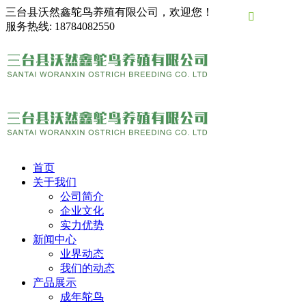
三台县沃然鑫鸵鸟养殖有限公司，欢迎您！

服务热线:
18784082550
首页
关于我们
公司简介
企业文化
实力优势
新闻中心
业界动态
我们的动态
产品展示
成年鸵鸟