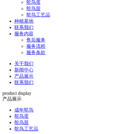
鸵鸟蛋
鸵鸟苗
鸵鸟工艺品
种植基地
联系我们
服务内容
售后服务
服务流程
服务条款
关于我们
新闻中心
产品展示
联系我们
product display
产品展示
成年鸵鸟
鸵鸟蛋
鸵鸟苗
鸵鸟工艺品