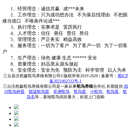
1、经营理念：诚信共赢 成***未来
2、工作理念：只为成功想办法 不为落后找理由 不把困
难当借口 不唯条件论成***
3、执行理念：实事求是 雷厉风行
4、人才理念：信任 善任 责任 胜任
5、管理理念：严正务实 精益高效
6、服务理念：一切为了客户 为了客户一切 为了一切客
户
7、生产理念：绿色 健康 生态 ****** 安全
8、质量理念：好品质从源头做起
9、安全理念：安全为先 预防为主 科学管理 以人为本
三台县沃然鑫鸵鸟养殖有限公司
©版权所有2019-2020 | 备案号：
蜀ICP
备2021002332号-1
三台沃然鑫鸵鸟养殖有限公司是一家从事
鸵鸟养殖
合作社,长期提供:
四
川鸵鸟种苗
、
脱温鸵鸟苗
、
非洲鸵鸟
、
鸵鸟苗
、
小鸵鸟
、
鸵鸟蛋
、
鸵
鸟毛
等，基地鸵鸟供应量大，欢迎上门选购