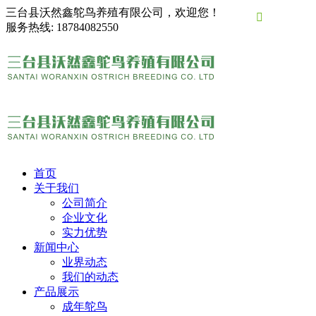
三台县沃然鑫鸵鸟养殖有限公司，欢迎您！

服务热线:
18784082550
首页
关于我们
公司简介
企业文化
实力优势
新闻中心
业界动态
我们的动态
产品展示
成年鸵鸟